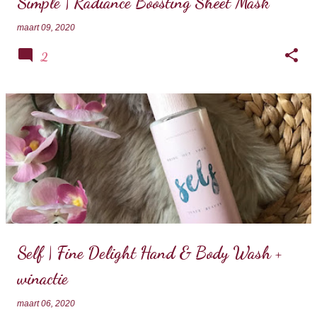
Simple | Radiance Boosting Sheet Mask
maart 09, 2020
2
Self | Fine Delight Hand & Body Wash +
winactie
maart 06, 2020