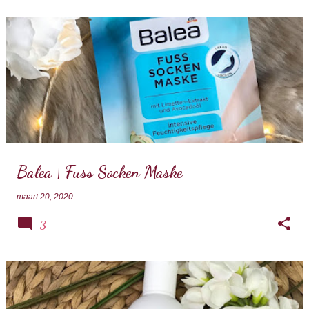
Balea | Fuss Socken Maske
maart 20, 2020
3