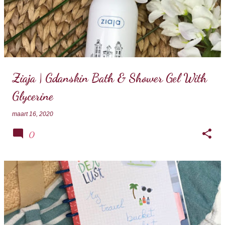
Ziaja | Gdanskin Bath & Shower Gel With
Glycerine
maart 16, 2020
0