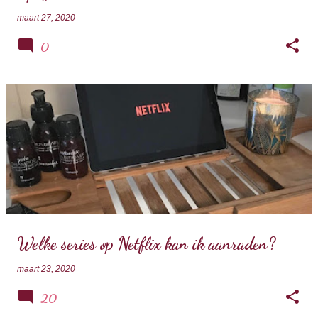
maart 27, 2020
0
Welke series op Netflix kan ik aanraden?
maart 23, 2020
20