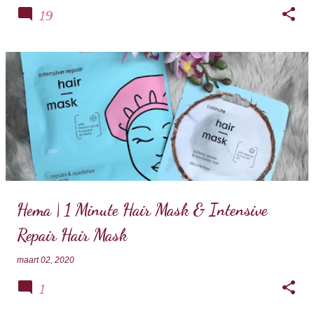
19
Hema | 1 Minute Hair Mask & Intensive
Repair Hair Mask
maart 02, 2020
1