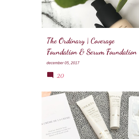
The Ordinary | Coverage
Foundation & Serum Foundation
december 05, 2017
20
SISLEY