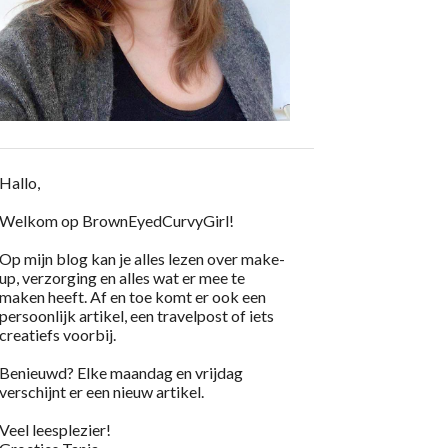
Hallo,
Welkom op BrownEyedCurvyGirl!
Op mijn blog kan je alles lezen over make-
up, verzorging en alles wat er mee te
maken heeft. Af en toe komt er ook een
persoonlijk artikel, een travelpost of iets
creatiefs voorbij.
Benieuwd? Elke maandag en vrijdag
verschijnt er een nieuw artikel.
Veel leesplezier!