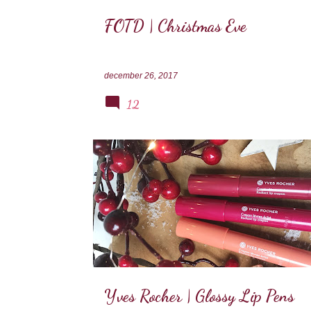
FOTD | Christmas Eve
december 26, 2017
12
LIPPEN
YVES ROCHER
Yves Rocher | Glossy Lip Pens