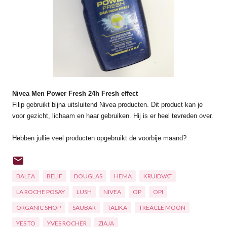
Nivea Men Power Fresh 24h Fresh effect
Filip gebruikt bijna uitsluitend Nivea producten. Dit product kan je
voor gezicht, lichaam en haar gebruiken. Hij is er heel tevreden over.
Hebben jullie veel producten opgebruikt de voorbije maand?
BALEA
BELIF
DOUGLAS
HEMA
KRUIDVAT
LA ROCHE POSAY
LUSH
NIVEA
OP
OPI
ORGANIC SHOP
SAUBÄR
TALIKA
TREACLE MOON
YES TO
YVES ROCHER
ZIAJA