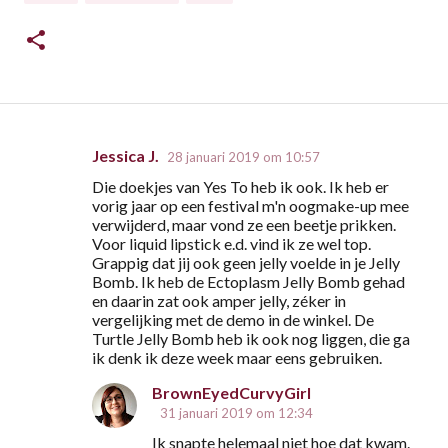
Jessica J.
28 januari 2019 om 10:57
R
Die doekjes van Yes To heb ik ook. Ik heb er
e
vorig jaar op een festival m'n oogmake-up mee
a
verwijderd, maar vond ze een beetje prikken.
Voor liquid lipstick e.d. vind ik ze wel top.
c
Grappig dat jij ook geen jelly voelde in je Jelly
t
Bomb. Ik heb de Ectoplasm Jelly Bomb gehad
en daarin zat ook amper jelly, zéker in
i
vergelijking met de demo in de winkel. De
e
Turtle Jelly Bomb heb ik ook nog liggen, die ga
ik denk ik deze week maar eens gebruiken.
s
BrownEyedCurvyGirl
31 januari 2019 om 12:34
Ik snapte helemaal niet hoe dat kwam.