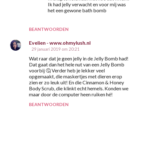
Ik had jelly verwacht en voor mij was
het een gewone bath bomb
BEANTWOORDEN
Evelien - www.ohmylush.nl
29 januari 2019 om 20:21
Wat raar dat je geen jelly in de Jelly Bomb had!
Dat gaat dan het hele nut van een Jelly Bomb
voorbij 🤔 Verder heb je lekker veel
opgemaakt, die maskertjes met dieren erop
zien er zo leuk uit! En die Cinnamon & Honey
Body Scrub, die klinkt echt hemels. Konden we
maar door de computer heen ruiken hé!
BEANTWOORDEN