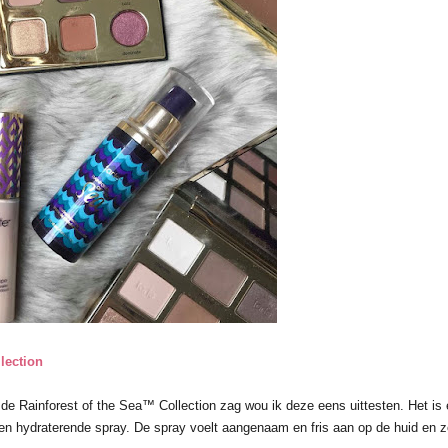
lection
t de Rainforest of the Sea™ Collection zag wou ik deze eens uittesten. Het is
 een hydraterende spray. De spray voelt aangenaam en fris aan op de huid en z