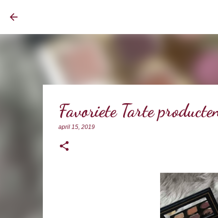
BrownEyedCurvyGirl
Favoriete Tarte producte
april 15, 2019