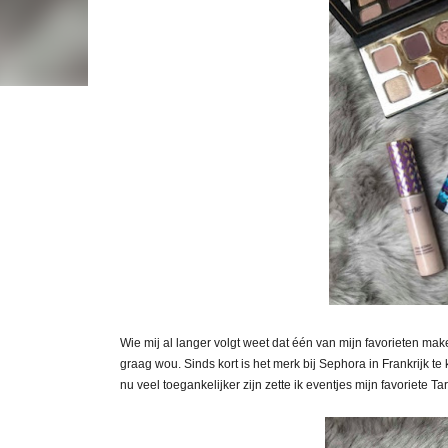
Wie mij al langer volgt weet dat één van mijn favorieten make
graag wou. Sinds kort is het merk bij Sephora in Frankrijk
nu veel toegankelijker zijn zette ik eventjes mijn favoriete Ta