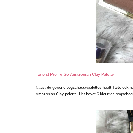
Tarteist Pro To Go Amazonian Clay Palette
Naast de gewone oogschaduwpalettes heeft Tarte ook nog
Amazonian Clay palette. Het bevat 6 kleurtjes oogschadu