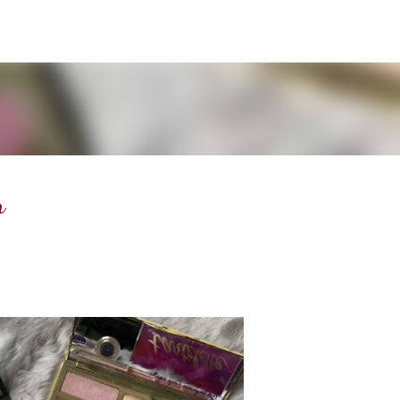
Doorgaan naar hoofdcontent
n