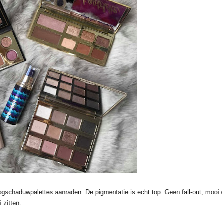
gschaduwpalettes aanraden. De pigmentatie is echt top. Geen fall-out, mooi 
i zitten.