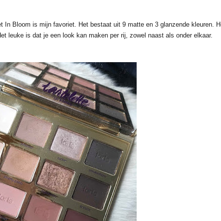
et In Bloom is mijn favoriet. Het bestaat uit 9 matte en 3 glanzende kleuren. H
et leuke is dat je een look kan maken per rij, zowel naast als onder elkaar.