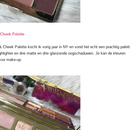
Cheek Palette
eek Palette kocht ik vorig jaar in NY en vond het echt een prachtig palett
ighlighter en drie matte en drie glanzende oogschaduwen. Je kan de kleuren
ijkse make-up.