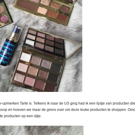
-upmerken Tarte is. Telkens ik naar de US ging had ik een lijstje van producten die
 te koop en hoeven we maar de grens over om deze leuke producten te shoppen. Omd
rte producten op een rijtje.