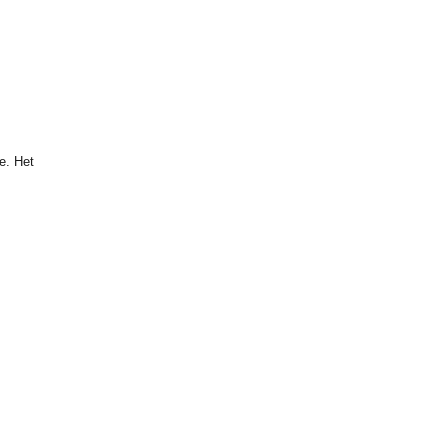
e. Het