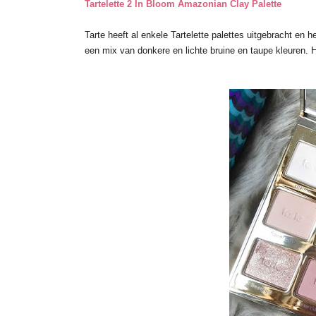
Tartelette 2 In Bloom Amazonian Clay Palette
Tarte heeft al enkele Tartelette palettes uitgebracht en h
een mix van donkere en lichte bruine en taupe kleuren. H