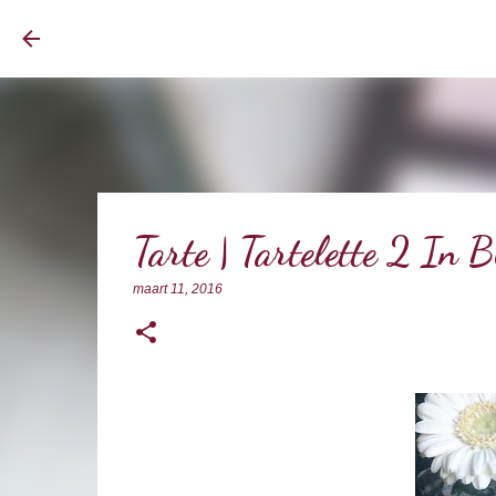
BrownEyedCurvyGirl
Tarte | Tartelette 2 In 
maart 11, 2016