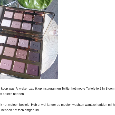
e koop was. Al weken zag ik op Instagram en Twitter het mooie Tartelette 2 In Bloom
t palette hebben.
 ik het meteen besteld. Heb er wel langer op moeten wachten want ze hadden mij h
ze hebben het toch omgeruild.