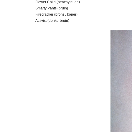
Flower Child (peachy nude)
Smarty Pants (bruin)
Firecracker (brons / koper)
Activist (donkerbruin)