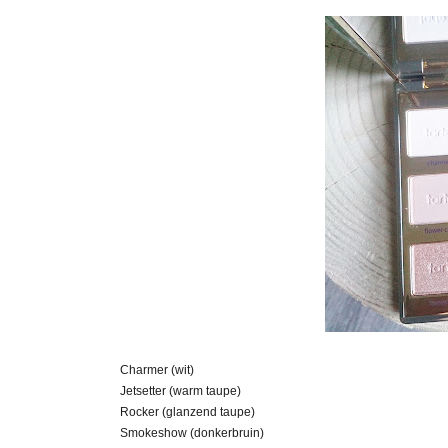
Charmer (wit)
Jetsetter (warm taupe)
Rocker (glanzend taupe)
Smokeshow (donkerbruin)