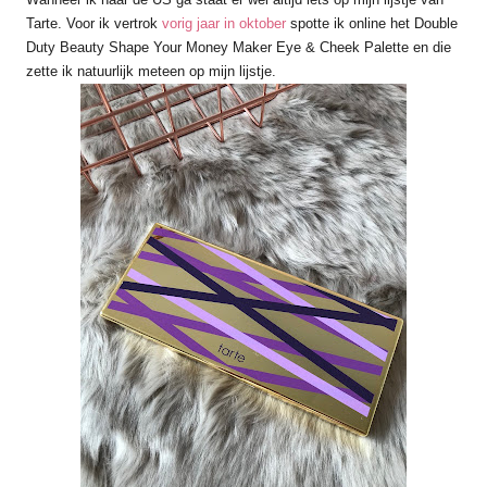
Tarte. Voor ik vertrok
vorig jaar in oktober
spotte ik online het Double
Duty Beauty Shape Your Money Maker Eye & Cheek Palette en die
zette ik natuurlijk meteen op mijn lijstje.