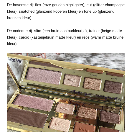
De bovenste rij: flex (roze gouden highlighter), cut (glitter champagne
kleur), snatched (glanzend koperen kleur) en tone up (glanzend
bronzen kleur).
De onderste rij: slim (een bruin contourkleurtje), trainer (beige matte
kleur), cardio (kastanjebruin matte kleur) en reps (warm matte bruine
kleur).