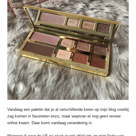
Vandaag een palette dat je al verschillende keren op mijn blog voorbij
zag komen in favorieten enzo, maar waarvan er nog geen review
online kwam. Daar komt vandaag verandering in.
Wanneer ik naar de US ga staat er wel altijd iets op mijn lijstje van