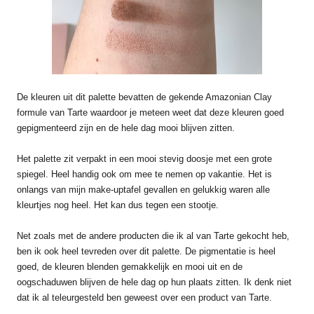
De kleuren uit dit palette bevatten de gekende Amazonian Clay
formule van Tarte waardoor je meteen weet dat deze kleuren goed
gepigmenteerd zijn en de hele dag mooi blijven zitten.
Het palette zit verpakt in een mooi stevig doosje met een grote
spiegel. Heel handig ook om mee te nemen op vakantie. Het is
onlangs van mijn make-uptafel gevallen en gelukkig waren alle
kleurtjes nog heel. Het kan dus tegen een stootje.
Net zoals met de andere producten die ik al van Tarte gekocht heb,
ben ik ook heel tevreden over dit palette. De pigmentatie is heel
goed, de kleuren blenden gemakkelijk en mooi uit en de
oogschaduwen blijven de hele dag op hun plaats zitten. Ik denk niet
dat ik al teleurgesteld ben geweest over een product van Tarte.