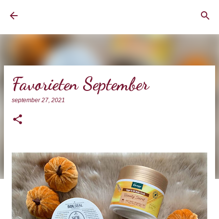
Doorgaan naar hoofdcontent
BrownEyedCurvyGirl
Favorieten September
september 27, 2021