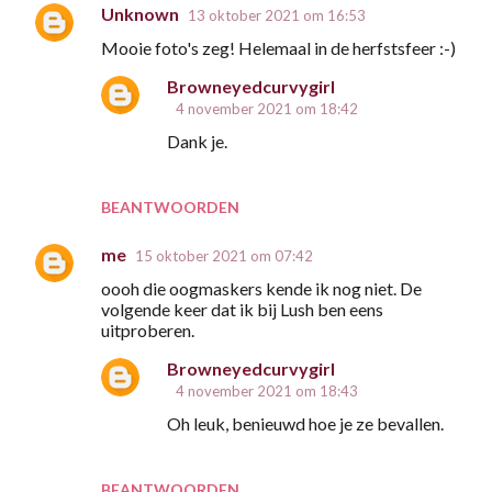
Unknown
13 oktober 2021 om 16:53
Mooie foto's zeg! Helemaal in de herfstsfeer :-)
Browneyedcurvygirl
4 november 2021 om 18:42
Dank je.
BEANTWOORDEN
me
15 oktober 2021 om 07:42
oooh die oogmaskers kende ik nog niet. De
volgende keer dat ik bij Lush ben eens
uitproberen.
Browneyedcurvygirl
4 november 2021 om 18:43
Oh leuk, benieuwd hoe je ze bevallen.
BEANTWOORDEN