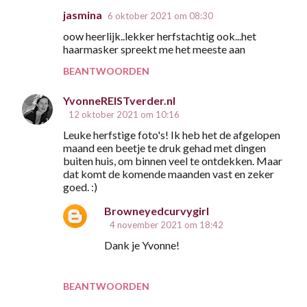
jasmina
6 oktober 2021 om 08:30
oow heerlijk..lekker herfstachtig ook...het
haarmasker spreekt me het meeste aan
BEANTWOORDEN
YvonneREISTverder.nl
12 oktober 2021 om 10:16
Leuke herfstige foto's! Ik heb het de afgelopen
maand een beetje te druk gehad met dingen
buiten huis, om binnen veel te ontdekken. Maar
dat komt de komende maanden vast en zeker
goed. :)
Browneyedcurvygirl
4 november 2021 om 18:42
Dank je Yvonne!
BEANTWOORDEN