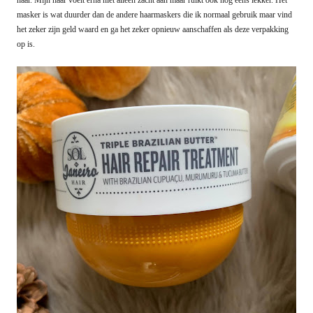
haar. Mijn haar voelt erna niet alleen zacht aan maar ruikt ook nog eens lekker. Het
masker is wat duurder dan de andere haarmaskers die ik normaal gebruik maar vind
het zeker zijn geld waard en ga het zeker opnieuw aanschaffen als deze verpakking
op is.