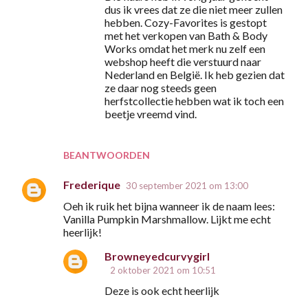
dus ik vrees dat ze die niet meer zullen
hebben. Cozy-Favorites is gestopt
met het verkopen van Bath & Body
Works omdat het merk nu zelf een
webshop heeft die verstuurd naar
Nederland en België. Ik heb gezien dat
ze daar nog steeds geen
herfstcollectie hebben wat ik toch een
beetje vreemd vind.
BEANTWOORDEN
Frederique
30 september 2021 om 13:00
Oeh ik ruik het bijna wanneer ik de naam lees:
Vanilla Pumpkin Marshmallow. Lijkt me echt
heerlijk!
Browneyedcurvygirl
2 oktober 2021 om 10:51
Deze is ook echt heerlijk