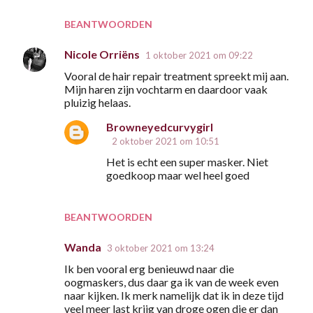
BEANTWOORDEN
Nicole Orriëns
1 oktober 2021 om 09:22
Vooral de hair repair treatment spreekt mij aan.
Mijn haren zijn vochtarm en daardoor vaak
pluizig helaas.
Browneyedcurvygirl
2 oktober 2021 om 10:51
Het is echt een super masker. Niet
goedkoop maar wel heel goed
BEANTWOORDEN
Wanda
3 oktober 2021 om 13:24
Ik ben vooral erg benieuwd naar die
oogmaskers, dus daar ga ik van de week even
naar kijken. Ik merk namelijk dat ik in deze tijd
veel meer last krijg van droge ogen die er dan