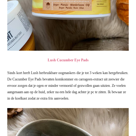
Lush Cucumber Eye Pads
Sinds kort heeft Lush herbruikbare oogmaskers die je tot 3 weken kan hergebruiken.
De Cucumber Eye Pads bevatten komkommer en carrageen-extract uit zeewier die
ervoor zorgen dat je ogen er minder vermoeid of gezwollen gaan uitzien. Ze voelen
aangenaam aan op de huid, zeker na een hele dag achter je pc te zitten. Ik bewaar ze
in de koelkast zodat ze extra fris aanvoelen.