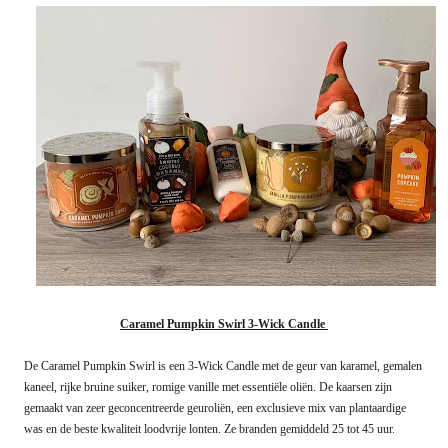
Caramel Pumpkin Swirl 3-Wick Candle
De Caramel Pumpkin Swirl is een 3-Wick Candle met de geur van karamel, gemalen
kaneel, rijke bruine suiker, romige vanille met essentiële oliën. De kaarsen zijn
gemaakt van zeer geconcentreerde geuroliën, een exclusieve mix van plantaardige
was en de beste kwaliteit loodvrije lonten. Ze branden gemiddeld 25 tot 45 uur.