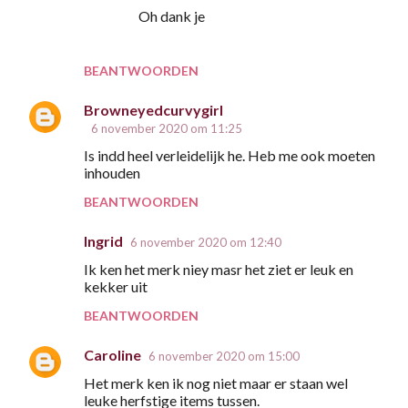
Oh dank je
BEANTWOORDEN
Browneyedcurvygirl
6 november 2020 om 11:25
Is indd heel verleidelijk he. Heb me ook moeten
inhouden
BEANTWOORDEN
Ingrid
6 november 2020 om 12:40
Ik ken het merk niey masr het ziet er leuk en
kekker uit
BEANTWOORDEN
Caroline
6 november 2020 om 15:00
Het merk ken ik nog niet maar er staan wel
leuke herfstige items tussen.