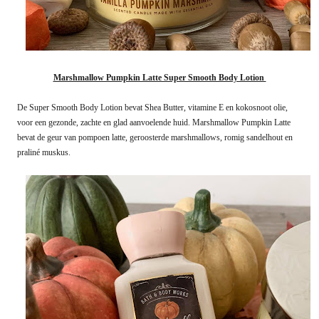
Marshmallow Pumpkin Latte Super Smooth Body Lotion
De Super Smooth Body Lotion bevat Shea Butter, vitamine E en kokosnoot olie,
voor een gezonde, zachte en glad aanvoelende huid. Marshmallow Pumpkin Latte
bevat de geur van pompoen latte, geroosterde marshmallows, romig sandelhout en
praliné muskus.