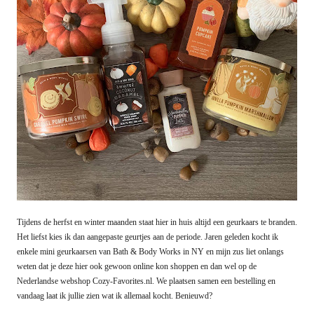
Tijdens de herfst en winter maanden staat hier in huis altijd een geurkaars te branden.
Het liefst kies ik dan aangepaste geurtjes aan de periode. Jaren geleden kocht ik
enkele mini geurkaarsen van Bath & Body Works in NY en mijn zus liet onlangs
weten dat je deze hier ook gewoon online kon shoppen en dan wel op de
Nederlandse webshop Cozy-Favorites.nl. We plaatsen samen een bestelling en
vandaag laat ik jullie zien wat ik allemaal kocht. Benieuwd?