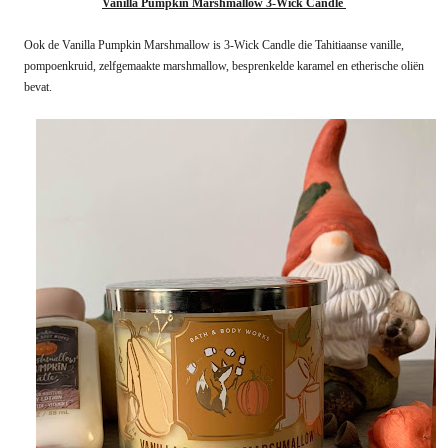
Vanilla Pumpkin Marshmallow 3-Wick Candle
Ook de Vanilla Pumpkin Marshmallow is 3-Wick Candle die Tahitiaanse vanille,
pompoenkruid, zelfgemaakte marshmallow, besprenkelde karamel en etherische oliën
bevat.