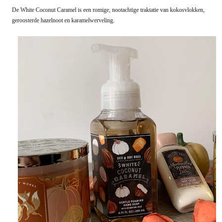
De White Coconut Caramel is een romige, nootachtige traktatie van kokosvlokken,
geroosterde hazelnoot en karamelwerveling.