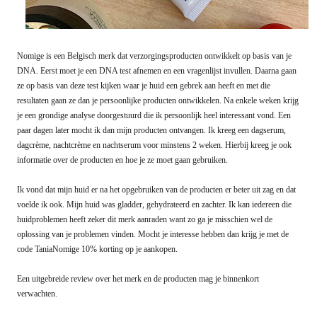
Nomige is een Belgisch merk dat verzorgingsproducten ontwikkelt op basis van je
DNA. Eerst moet je een DNA test afnemen en een vragenlijst invullen. Daarna gaan
ze op basis van deze test kijken waar je huid een gebrek aan heeft en met die
resultaten gaan ze dan je persoonlijke producten ontwikkelen. Na enkele weken krijg
je een grondige analyse doorgestuurd die ik persoonlijk heel interessant vond. Een
paar dagen later mocht ik dan mijn producten ontvangen. Ik kreeg een dagserum,
dagcrème, nachtcrème en nachtserum voor minstens 2 weken. Hierbij kreeg je ook
informatie over de producten en hoe je ze moet gaan gebruiken.
Ik vond dat mijn huid er na het opgebruiken van de producten er beter uit zag en dat
voelde ik ook. Mijn huid was gladder, gehydrateerd en zachter. Ik kan iedereen die
huidproblemen heeft zeker dit merk aanraden want zo ga je misschien wel de
oplossing van je problemen vinden. Mocht je interesse hebben dan krijg je met de
code TaniaNomige 10% korting op je aankopen.
Een uitgebreide review over het merk en de producten mag je binnenkort
verwachten.