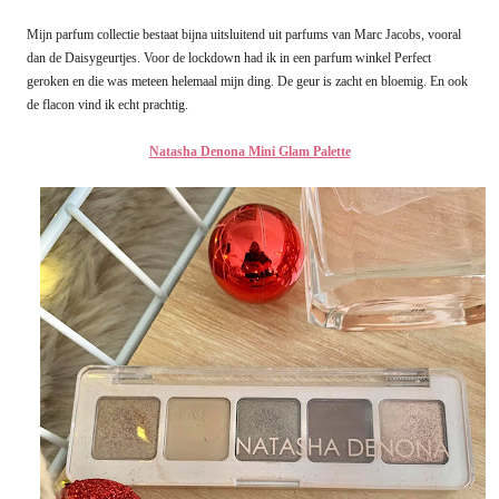
Mijn parfum collectie bestaat bijna uitsluitend uit parfums van Marc Jacobs, vooral
dan de Daisygeurtjes. Voor de lockdown had ik in een parfum winkel Perfect
geroken en die was meteen helemaal mijn ding. De geur is zacht en bloemig. En ook
de flacon vind ik echt prachtig.
Natasha Denona Mini Glam Palette