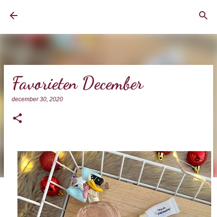
Doorgaan naar hoofdcontent
BrownEyedCurvyGirl
Favorieten December
december 30, 2020