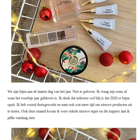
We zijn bijna aan de laatste dag van het jaar. Niet te geloven. Ik vraag mij soms af
waar het voorbije jaar gebleven is. Ik denk dat iedereen wel blij is dat 2020 er bijna
opzit. Ik heb vooral thuisgewerkt en nam ook wat meer tijd om nieuwe producten uit
te testen. Ook deze maand kwam ik weer enkele nieuwe tegen en die toppers laat ik
jullie vandaag zien.