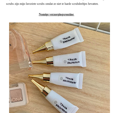
scrubs zijn mijn favoriete scrubs omdat ze niet te harde scrubdeeltjes bevatten.
Nomige verzorgingsroutine