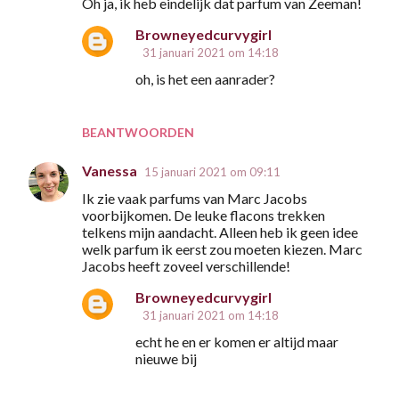
Oh ja, ik heb eindelijk dat parfum van Zeeman!
Browneyedcurvygirl
31 januari 2021 om 14:18
oh, is het een aanrader?
BEANTWOORDEN
Vanessa
15 januari 2021 om 09:11
Ik zie vaak parfums van Marc Jacobs
voorbijkomen. De leuke flacons trekken
telkens mijn aandacht. Alleen heb ik geen idee
welk parfum ik eerst zou moeten kiezen. Marc
Jacobs heeft zoveel verschillende!
Browneyedcurvygirl
31 januari 2021 om 14:18
echt he en er komen er altijd maar
nieuwe bij