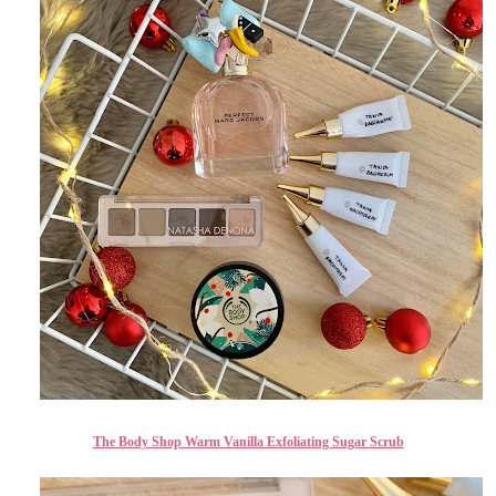
The Body Shop Warm Vanilla Exfoliating Sugar Scrub