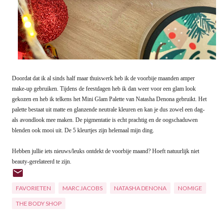
Doordat dat ik al sinds half maar thuiswerk heb ik de voorbije maanden amper
make-up gebruiken. Tijdens de feestdagen heb ik dan weer voor een glam look
gekozen en heb ik telkens het Mini Glam Palette van Natasha Denona gebruikt. Het
palette bestaat uit matte en glanzende neutrale kleuren en kan je dus zowel een dag-
als avondlook mee maken. De pigmentatie is echt prachtig en de oogschaduwen
blenden ook mooi uit. De 5 kleurtjes zijn helemaal mijn ding.
Hebben jullie iets nieuws/leuks ontdekt de voorbije maand? Hoeft natuurlijk niet
beauty-gerelateerd te zijn.
FAVORIETEN
MARC JACOBS
NATASHA DENONA
NOMIGE
THE BODY SHOP