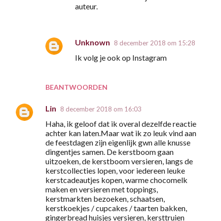
auteur.
Unknown
8 december 2018 om 15:28
Ik volg je ook op Instagram
BEANTWOORDEN
Lin
8 december 2018 om 16:03
Haha, ik geloof dat ik overal dezelfde reactie
achter kan laten.Maar wat ik zo leuk vind aan
de feestdagen zijn eigenlijk gwn alle knusse
dingentjes samen. De kerstboom gaan
uitzoeken, de kerstboom versieren, langs de
kerstcollecties lopen, voor iedereen leuke
kerstcadeautjes kopen, warme chocomelk
maken en versieren met toppings,
kerstmarkten bezoeken, schaatsen,
kerstkoekjes / cupcakes / taarten bakken,
gingerbread huisjes versieren, kersttruien