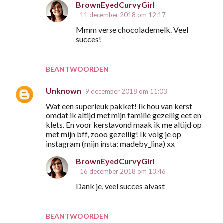
BrownEyedCurvyGirl
11 december 2018 om 12:17
Mmm verse chocolademelk. Veel
succes!
BEANTWOORDEN
Unknown
9 december 2018 om 11:03
Wat een superleuk pakket! Ik hou van kerst
omdat ik altijd met mijn familie gezellig eet en
klets. En voor kerstavond maak ik me altijd op
met mijn bff, zooo gezellig! Ik volg je op
instagram (mijn insta: madeby_lina) xx
BrownEyedCurvyGirl
16 december 2018 om 13:46
Dank je, veel succes alvast
BEANTWOORDEN