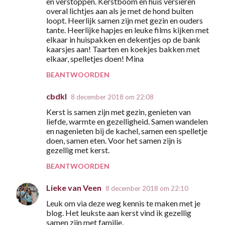
en verstoppen. Kerstboom en huis versieren
overal lichtjes aan als je met de hond buiten
loopt. Heerlijk samen zijn met gezin en ouders
tante. Heerlijke hapjes en leuke films kijken met
elkaar in huispakken en dekentjes op de bank
kaarsjes aan! Taarten en koekjes bakken met
elkaar, spelletjes doen! Mina
BEANTWOORDEN
cbdkl
8 december 2018 om 22:08
Kerst is samen zijn met gezin, genieten van
liefde, warmte en gezelligheid. Samen wandelen
en nagenieten bij de kachel, samen een spelletje
doen, samen eten. Voor het samen zijn is
gezellig met kerst.
BEANTWOORDEN
Lieke van Veen
8 december 2018 om 22:10
Leuk om via deze weg kennis te maken met je
blog. Het leukste aan kerst vind ik gezellig
samen zijn met familie.