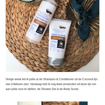
Vorige week liet ik jullie al de Shampoo & Conditioner uit de Coconut lijn
van Urtekram zien. Vandaag heb ik nog twee producten uit deze lijn om
aan jullie voor te stellen: de Shower Gel & de Body Scrub.