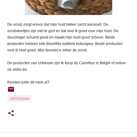
De scrub zorgt ervoor dat mijn huid lekker zacht aanvoelt. De
scrubdeeltjes zijn niet te grof en dat vind ik goed voor mijn huid. De
douchegel schuimt goed en maakt mijn huid goed schoon. Beide
producten hebben ook diezelfde subtiele kokosgeur. Beide producten
vind ik heel goed. Mijn favoriet is zeker de scrub.
De producten van Urtekram zijn te koop bij Carrefour in België of online
op sebio.be.
Kenden jullie dit merk al?
URTEKRAM