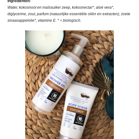
Ingrediënten:
Water, kokosnoot en maïssuiker zeep, kokosnectar*, aloë vera*,
diglycerine, zout, parfum (natuurlijke essentiële oliën en extracten), zoete
sinaasappelolie*, vitamine E. * = biologisch.