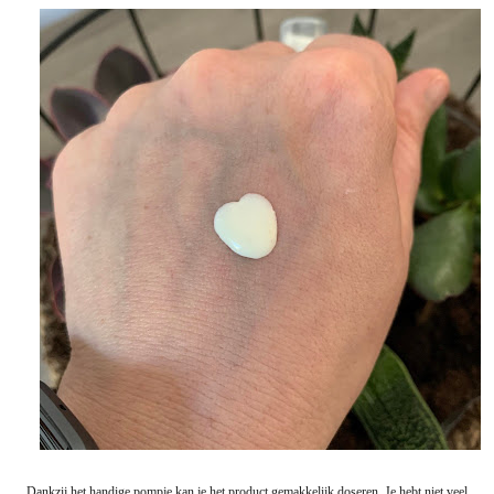
Dankzij het handige pompje kan je het product gemakkelijk doseren. Je hebt niet veel