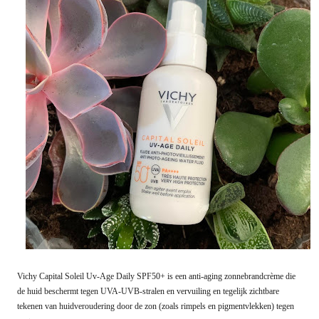
Vichy Capital Soleil Uv-Age Daily SPF50+ is een anti-aging zonnebrandcrème die
de huid beschermt tegen UVA-UVB-stralen en vervuiling en tegelijk zichtbare
tekenen van huidveroudering door de zon (zoals rimpels en pigmentvlekken) tegen