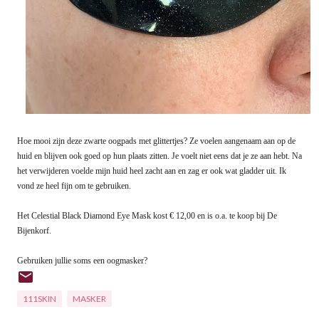
Hoe mooi zijn deze zwarte oogpads met glittertjes? Ze voelen aangenaam aan op de
huid en blijven ook goed op hun plaats zitten. Je voelt niet eens dat je ze aan hebt. Na
het verwijderen voelde mijn huid heel zacht aan en zag er ook wat gladder uit. Ik
vond ze heel fijn om te gebruiken.
Het Celestial Black Diamond Eye Mask kost € 12,00 en is o.a. te koop bij De
Bijenkorf.
Gebruiken jullie soms een oogmasker?
111SKIN
MASKER