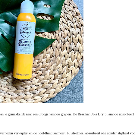
t kan je gemakkelijk naar een droogshampoo grijpen. De Brazilian Joia Dry Shampoo absorbeert
erheden verwijdert en de hoofdhuid kalmeert. Rijstzetmeel absorbeert olie zonder stijfheid voo