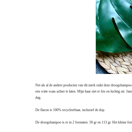
Net als al de andere producten van dit merk ruikt deze droogshampoo 
een witte waas achter te laten. Mijn haar ziet er fris en luchtig uit.
dag.
De flacon is 100% recycleerbaar, inclusief de dop.
De droogshampoo is er in 2 formaten: 50 gr en 113 gr. Het kleine form