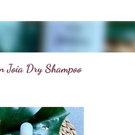
Doorgaan naar hoofdcontent
ian Joia Dry Shampoo