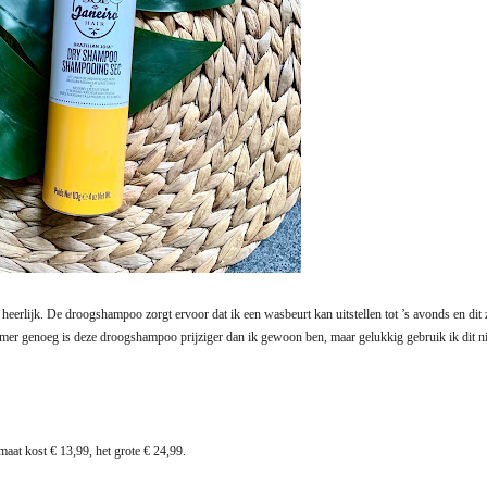
heerlijk. De droogshampoo zorgt ervoor dat ik een wasbeurt kan uitstellen tot ’s avonds en dit
 Jammer genoeg is deze droogshampoo prijziger dan ik gewoon ben, maar gelukkig gebruik ik dit ni
aat kost € 13,99, het grote € 24,99.