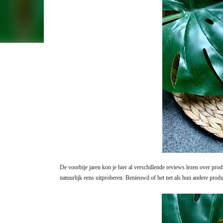
De voorbije jaren kon je hier al verschillende reviews lezen over pr
natuurlijk eens uitproberen. Benieuwd of het net als hun andere produ