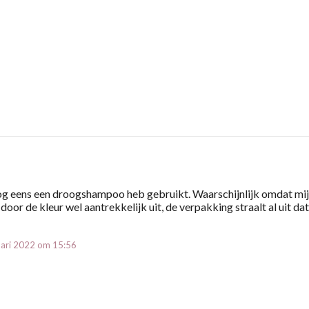
nog eens een droogshampoo heb gebruikt. Waarschijnlijk omdat mi
door de kleur wel aantrekkelijk uit, de verpakking straalt al uit dat
uari 2022 om 15:56