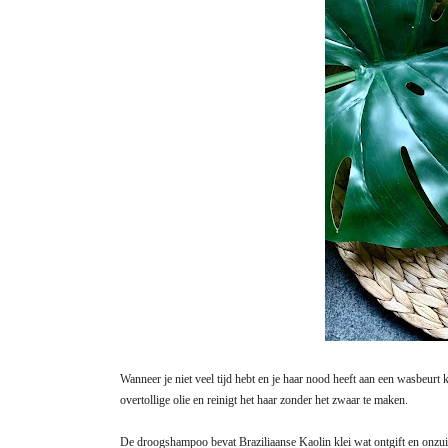
Wanneer je niet veel tijd hebt en je haar nood heeft aan een wasbeur
overtollige olie en reinigt het haar zonder het zwaar te maken.
De droogshampoo bevat Braziliaanse Kaolin klei wat ontgift en onzuiv