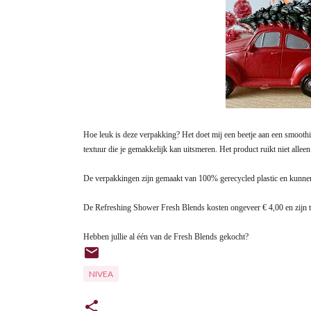
Hoe leuk is deze verpakking? Het doet mij een beetje aan een smoothie
textuur die je gemakkelijk kan uitsmeren. Het product ruikt niet allee
De verpakkingen zijn gemaakt van 100% gerecycled plastic en kunne
De Refreshing Shower Fresh Blends kosten ongeveer € 4,00 en zijn te
Hebben jullie al één van de Fresh Blends gekocht?
NIVEA