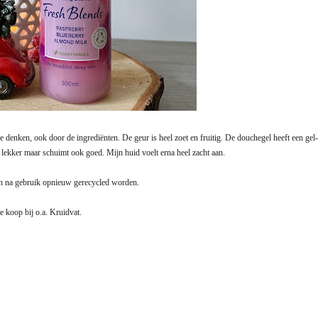
 denken, ook door de ingrediënten. De geur is heel zoet en fruitig. De douchegel heeft een gel-
n lekker maar schuimt ook goed. Mijn huid voelt erna heel zacht aan.
n na gebruik opnieuw gerecycled worden.
 koop bij o.a. Kruidvat.