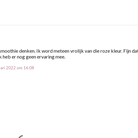
moothie denken. Ik word meteen vrolijk van die roze kleur. Fijn da
Ik heb er nog geen ervaring mee.
uari 2022 om 16:08