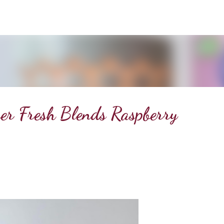
Doorgaan naar hoofdcontent
er Fresh Blends Raspberry