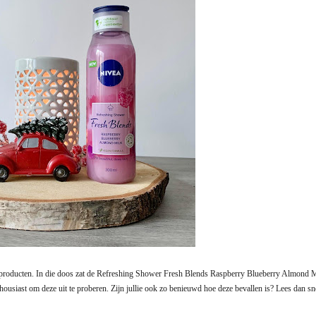
e producten. In die doos zat de Refreshing Shower Fresh Blends Raspberry Blueberry Almond 
housiast om deze uit te proberen. Zijn jullie ook zo benieuwd hoe deze bevallen is? Lees dan sn