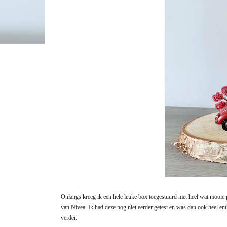
Onlangs kreeg ik een hele leuke box toegestuurd met heel wat mooi
van Nivea. Ik had deze nog niet eerder getest en was dan ook heel ent
verder.