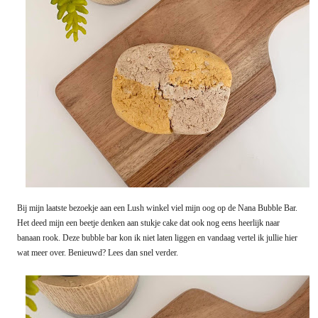
Bij mijn laatste bezoekje aan een Lush winkel viel mijn oog op de Nana Bubble Bar.
Het deed mijn een beetje denken aan stukje cake dat ook nog eens heerlijk naar
banaan rook. Deze bubble bar kon ik niet laten liggen en vandaag vertel ik jullie hier
wat meer over. Benieuwd? Lees dan snel verder.