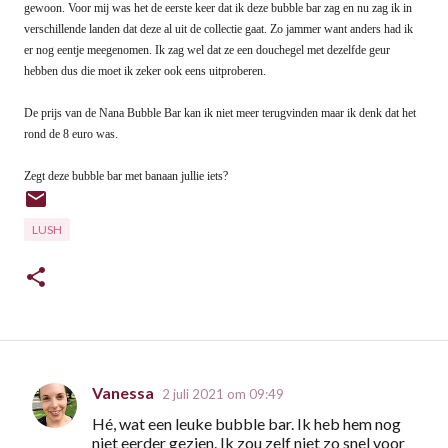
gewoon. Voor mij was het de eerste keer dat ik deze bubble bar zag en nu zag ik in
verschillende landen dat deze al uit de collectie gaat. Zo jammer want anders had ik
er nog eentje meegenomen. Ik zag wel dat ze een douchegel met dezelfde geur
hebben dus die moet ik zeker ook eens uitproberen.
De prijs van de Nana Bubble Bar kan ik niet meer terugvinden maar ik denk dat het
rond de 8 euro was.
Zegt deze bubble bar met banaan jullie iets?
LUSH
Vanessa
2 juli 2021 om 09:49
R
Hé, wat een leuke bubble bar. Ik heb hem nog
e
niet eerder gezien. Ik zou zelf niet zo snel voor