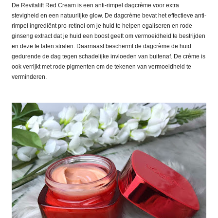
De Revitalift Red Cream is een anti-rimpel dagcrème voor extra
stevigheid en een natuurlijke glow. De dagcrème bevat het effectieve anti-
rimpel ingrediënt pro-retinol om je huid te helpen egaliseren en rode
ginseng extract dat je huid een boost geeft om vermoeidheid te bestrijden
en deze te laten stralen. Daarnaast beschermt de dagcrème de huid
gedurende de dag tegen schadelijke invloeden van buitenaf. De crème is
ook verrijkt met rode pigmenten om de tekenen van vermoeidheid te
verminderen.