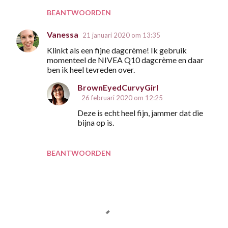
s
BEANTWOORDEN
Vanessa
21 januari 2020 om 13:35
Klinkt als een fijne dagcrème! Ik gebruik
momenteel de NIVEA Q10 dagcrème en daar
ben ik heel tevreden over.
BrownEyedCurvyGirl
26 februari 2020 om 12:25
Deze is echt heel fijn, jammer dat die
bijna op is.
BEANTWOORDEN