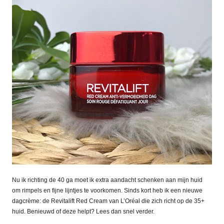
Nu ik richting de 40 ga moet ik extra aandacht schenken aan mijn huid
om rimpels en fijne lijntjes te voorkomen. Sinds kort heb ik een nieuwe
dagcrème: de Revitalift Red Cream van L’Oréal die zich richt op de 35+
huid. Benieuwd of deze helpt? Lees dan snel verder.