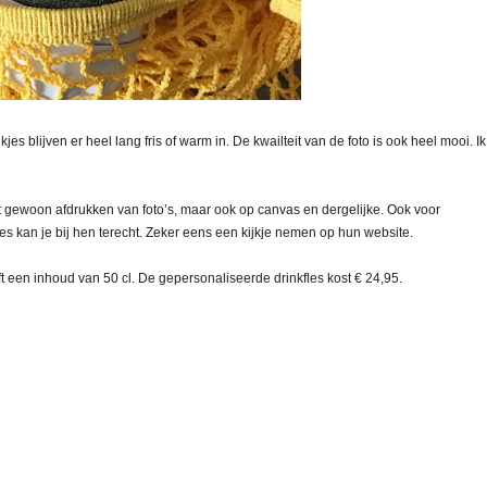
kjes blijven er heel lang fris of warm in. De kwailteit van de foto is ook heel mooi. I
et gewoon afdrukken van foto’s, maar ook op canvas en dergelijke. Ook voor
 kan je bij hen terecht. Zeker eens een kijkje nemen op hun website.
 een inhoud van 50 cl. De gepersonaliseerde drinkfles kost € 24,95.