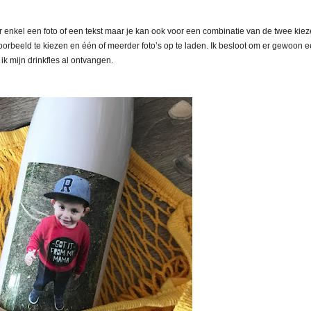
or enkel een foto of een tekst maar je kan ook voor een combinatie van de twee kiez
oorbeeld te kiezen en één of meerder foto’s op te laden. Ik besloot om er gewoon 
ik mijn drinkfles al ontvangen.