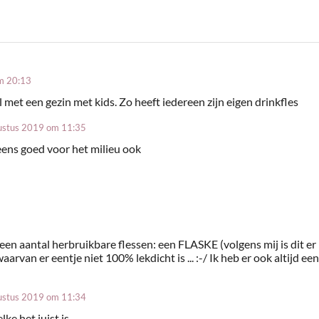
m 20:13
 met een gezin met kids. Zo heeft iedereen zijn eigen drinkfles
ustus 2019 om 11:35
eens goed voor het milieu ook
b een aantal herbruikbare flessen: een FLASKE (volgens mij is dit er
rvan er eentje niet 100% lekdicht is ... :-/ Ik heb er ook altijd een
ustus 2019 om 11:34
ke het juist is.