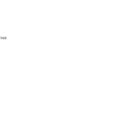
k heb