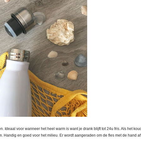
 Ideaal voor wanneer het heel warm is want je drank blijft tot 24u fris. Als het koud
warm. Handig en goed voor het milieu. Er wordt aangeraden om de fles met de hand af