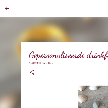
BrownEyedCurvyGirl
Gepersonaliseerde drinkf
augustus 09, 2019