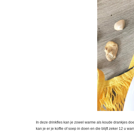
In deze drinkfles kan je zowel warme als koude drankjes doen.
kan je er je koffie of soep in doen en die blijft zeker 12 u 