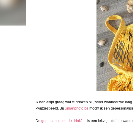
Ik heb altijd graag wat te drinken bij, zeker wanneer we l
kwijtgespeeld. Bij
Smartphoto.be
mocht ik een gepersonalisee
De
gepersonaliseerde drinkfles
is een lekvrije, dubbelwandi