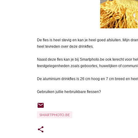
De fles is heel stevig en kan je heel goed afsluiten. Mijn dran
heel tevreden over deze drinkfles.
Naast deze fles kan je bij Smartphoto.be ook terecht voor h
feestgelegenheden zoals geboortes, huwelijken of communies
De aluminium drinkfles is 26 cm hoog en 7 cm breed en heeft
Gebruiken jullie herbruikbare flessen?
SMARTPHOTO.BE