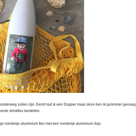
ang onderweg zullen zijn. Eerst had ik een Dopper maar deze ben ik jammmer genoeg
rde drinkfles bestellen.
ge roestvrije aluminium fles met een roestvrije aluminium dop.