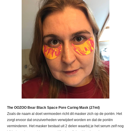
The OOZOO Bear Black Space Pore Caring Mask (27ml)
Zoals de naam al doet vermoeden richt dit masker zich op de poriën. Het
zorgt ervoor dat onzuiverheden verwijdert worden en dat de poriën
verminderen. Het masker bestaat uit 2 delen waarbij je het serum zelf nog