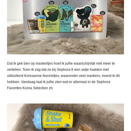
Dat ik gek ben op maskertjes hoef ik jullie waarschijnlijk niet meer te
vertellen. Toen ik zag dat ze bij Sephora.fr een setje hadden met
uitsluitend Koreaanse favorietjes, waaronder veel maskers, moest ik dit
hebben. Vandaag laat ik jullie zien wat er allemaal in de Sephora
Favorites Korea Selection zit.