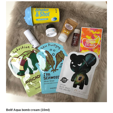
Belif Aqua bomb cream (10ml)