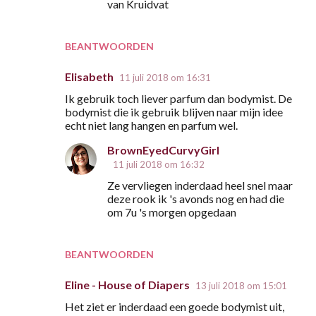
van Kruidvat
BEANTWOORDEN
Elisabeth
11 juli 2018 om 16:31
Ik gebruik toch liever parfum dan bodymist. De
bodymist die ik gebruik blijven naar mijn idee
echt niet lang hangen en parfum wel.
BrownEyedCurvyGirl
11 juli 2018 om 16:32
Ze vervliegen inderdaad heel snel maar
deze rook ik 's avonds nog en had die
om 7u 's morgen opgedaan
BEANTWOORDEN
Eline - House of Diapers
13 juli 2018 om 15:01
Het ziet er inderdaad een goede bodymist uit,