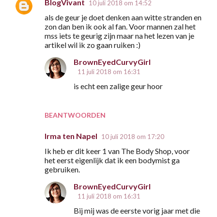
BlogVivant
10 juli 2018 om 14:52
als de geur je doet denken aan witte stranden en
zon dan ben ik ook al fan. Voor mannen zal het
mss iets te geurig zijn maar na het lezen van je
artikel wil ik zo gaan ruiken :)
BrownEyedCurvyGirl
11 juli 2018 om 16:31
is echt een zalige geur hoor
BEANTWOORDEN
Irma ten Napel
10 juli 2018 om 17:20
Ik heb er dit keer 1 van The Body Shop, voor
het eerst eigenlijk dat ik een bodymist ga
gebruiken.
BrownEyedCurvyGirl
11 juli 2018 om 16:31
Bij mij was de eerste vorig jaar met die