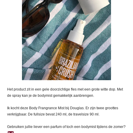
Het product zit in een gele doorzichtige fles met een grote witte dop. Met
de spray kan je de bodymist gemakkelijk aanbrengen.
Ik kocht deze Body Frangrance Mist bij Douglas. Er zijn twee groottes
verkrijgbaar. De fullsize bevat 240 ml, de travelsize 90 ml.
Gebruiken jullie liever een parfum of toch een bodymist tijdens de zomer?