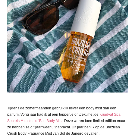
Tijdens de zomermaanden gebruik ik liever een body mist dan een
parfum. Vorig jaar had ik al een toppertje ontdekt met de
Kruidvat Spa
Secrets Miracles of Bali Body Mist
. Deze waren toen limited edition maar
ze hebben ze dit jaar weer uitgebracht. Dit jaar ben ik op de Brazilian
Crush Body Fragrance Mist van Sol de Janeiro gevallen.