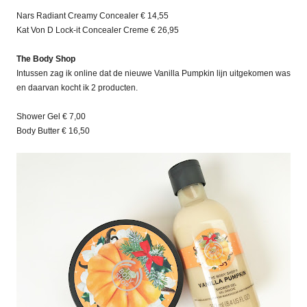
Nars Radiant Creamy Concealer € 14,55
Kat Von D Lock-it Concealer Creme € 26,95
The Body Shop
Intussen zag ik online dat de nieuwe Vanilla Pumpkin lijn uitgekomen was
en daarvan kocht ik 2 producten.
Shower Gel € 7,00
Body Butter € 16,50