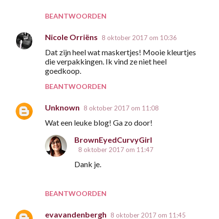
BEANTWOORDEN
Nicole Orriëns
8 oktober 2017 om 10:36
Dat zijn heel wat maskertjes! Mooie kleurtjes
die verpakkingen. Ik vind ze niet heel
goedkoop.
BEANTWOORDEN
Unknown
8 oktober 2017 om 11:08
Wat een leuke blog! Ga zo door!
BrownEyedCurvyGirl
8 oktober 2017 om 11:47
Dank je.
BEANTWOORDEN
evavandenbergh
8 oktober 2017 om 11:45