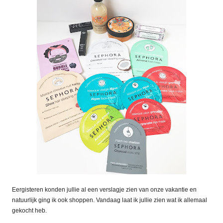
Eergisteren konden jullie al een verslagje zien van onze vakantie en
natuurlijk ging ik ook shoppen. Vandaag laat ik jullie zien wat ik allemaal
gekocht heb.