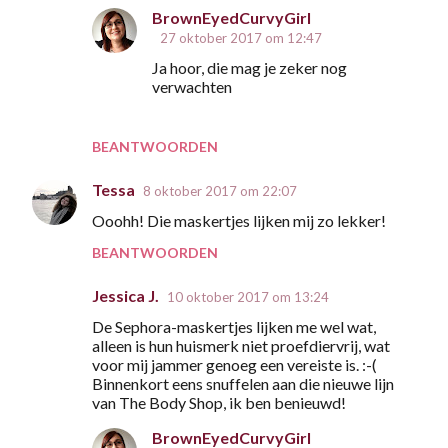
BrownEyedCurvyGirl
27 oktober 2017 om 12:47
Ja hoor, die mag je zeker nog
verwachten
BEANTWOORDEN
Tessa
8 oktober 2017 om 22:07
Ooohh! Die maskertjes lijken mij zo lekker!
BEANTWOORDEN
Jessica J.
10 oktober 2017 om 13:24
De Sephora-maskertjes lijken me wel wat,
alleen is hun huismerk niet proefdiervrij, wat
voor mij jammer genoeg een vereiste is. :-(
Binnenkort eens snuffelen aan die nieuwe lijn
van The Body Shop, ik ben benieuwd!
BrownEyedCurvyGirl