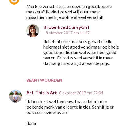
Merk je verschil tussen deze en goedkopere
maskers? Ik vind ze wel vrij duur, maar
misschien merk je ook wel veel verschil!
BrownEyedCurvyGirl
8 oktober 2017 om 11:47
Ik heb al dure maskers gehad die ik
helemaal niet goed vond maar ook hele
goedkope die dan wel weer heel goed
waren. Er is dus veel verschil in maar
dat hangt niet altijd af van de prijs.
BEANTWOORDEN
Art, This is Art
8 oktober 2017 om 22:04
Ik ben best wel benieuwd naar dat minder
bekende merk van el corte ingles. Schrijf je er
ook een review over?
Ilona