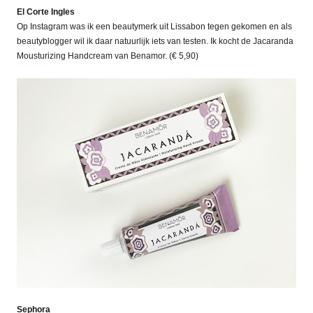
El Corte Ingles
Op Instagram was ik een beautymerk uit Lissabon tegen gekomen en als
beautyblogger wil ik daar natuurlijk iets van testen. Ik kocht de Jacaranda
Mousturizing Handcream van Benamor. (€ 5,90)
S
ephora