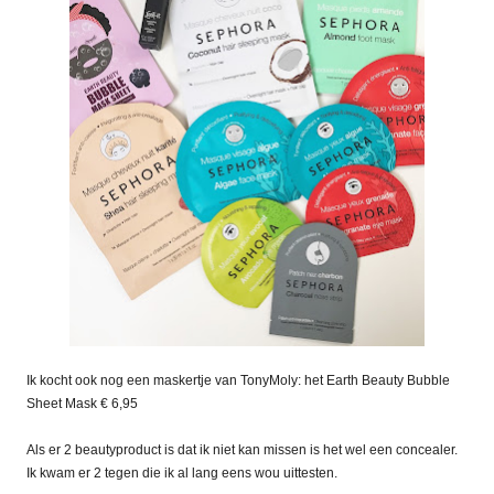
Ik kocht ook nog een maskertje van TonyMoly: het Earth Beauty Bubble
Sheet Mask € 6,95
Als er 2 beautyproduct is dat ik niet kan missen is het wel een concealer.
Ik kwam er 2 tegen die ik al lang eens wou uittesten.