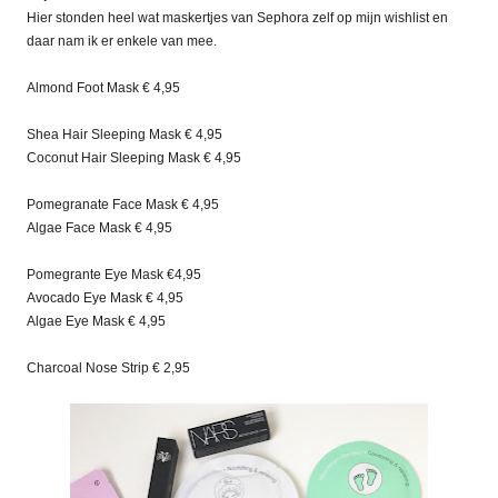
Hier stonden heel wat maskertjes van Sephora zelf op mijn wishlist en
daar nam ik er enkele van mee.
Almond Foot Mask € 4,95
Shea Hair Sleeping Mask € 4,95
Coconut Hair Sleeping Mask € 4,95
Pomegranate Face Mask € 4,95
Algae Face Mask € 4,95
Pomegrante Eye Mask €4,95
Avocado Eye Mask € 4,95
Algae Eye Mask € 4,95
Charcoal Nose Strip € 2,95