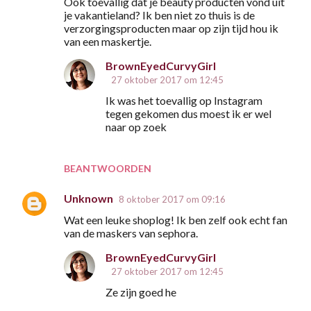
Ook toevallig dat je beauty producten vond uit
je vakantieland? Ik ben niet zo thuis is de
verzorgingsproducten maar op zijn tijd hou ik
van een maskertje.
BrownEyedCurvyGirl
27 oktober 2017 om 12:45
Ik was het toevallig op Instagram
tegen gekomen dus moest ik er wel
naar op zoek
BEANTWOORDEN
Unknown
8 oktober 2017 om 09:16
Wat een leuke shoplog! Ik ben zelf ook echt fan
van de maskers van sephora.
BrownEyedCurvyGirl
27 oktober 2017 om 12:45
Ze zijn goed he