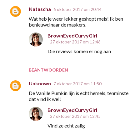
Natascha
6 oktober 2017 om 20:44
Wat heb je weer lekker geshopt meis! Ik ben
benieuwd naar de maskers.
BrownEyedCurvyGirl
27 oktober 2017 om 12:46
Die reviews komen er nog aan
BEANTWOORDEN
Unknown
7 oktober 2017 om 11:50
De Vanille Pumkin lijn is echt hemels, tenminste
dat vind ik wel!
BrownEyedCurvyGirl
27 oktober 2017 om 12:45
Vind ze echt zalig