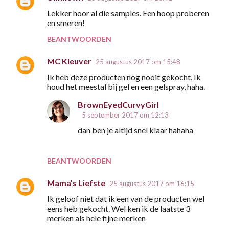
Lekker hoor al die samples. Een hoop proberen
en smeren!
BEANTWOORDEN
MC Kleuver
25 augustus 2017 om 15:48
Ik heb deze producten nog nooit gekocht. Ik
houd het meestal bij gel en een gelspray, haha.
BrownEyedCurvyGirl
5 september 2017 om 12:13
dan ben je altijd snel klaar hahaha
BEANTWOORDEN
Mama’s Liefste
25 augustus 2017 om 16:15
Ik geloof niet dat ik een van de producten wel
eens heb gekocht. Wel ken ik de laatste 3
merken als hele fijne merken