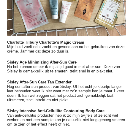
Charlotte Tilbury Charlotte’s Magic Cream
Mijn huid voelt echt zacht en gevoed aan na het gebruiken van deze
crème. Jammer dat deze zo duur is.
Sisley Age Minimizing After-Sun Care
Na het zonnen smeer ik mij altijd goed in met after-sun. Deze van
Sisley is gemakkelijk uit te smeren, trekt snel in en plakt niet.
Sisley After-Sun Care Tan Extender
Nog een after-sun product van Sisley.
Of het echt je kleurtje langer
laat behouden weet ik niet want met zo’n sample kan je maar 1 keer
doen. Ik kan wel zeggen dat het product zich gemakkelijk laat
uitsmeren, snel intrekt en niet plakt.
Sisley Intensive Anti-Cellullite Contouring Body Care
Van anti-cellulitis producten heb ik zo mijn twijfels of ze echt wel
werken en met een sample kan je natuurlijk niet lang genoeg smeren
om te zien of het effect heeft of niet.