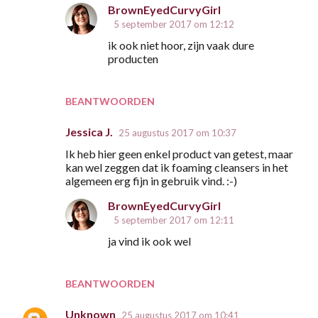
BrownEyedCurvyGirl
5 september 2017 om 12:12
ik ook niet hoor, zijn vaak dure
producten
BEANTWOORDEN
Jessica J.
25 augustus 2017 om 10:37
Ik heb hier geen enkel product van getest, maar
kan wel zeggen dat ik foaming cleansers in het
algemeen erg fijn in gebruik vind. :-)
BrownEyedCurvyGirl
5 september 2017 om 12:11
ja vind ik ook wel
BEANTWOORDEN
Unknown
25 augustus 2017 om 10:41