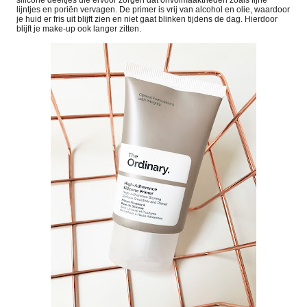
silicone deeltjes die ervoor zorgen dat onvolmaaktheden zoals fijne
lijntjes en poriën vervagen. De primer is vrij van alcohol en olie, waardoor
je huid er fris uit blijft zien en niet gaat blinken tijdens de dag. Hierdoor
blijft je make-up
ook langer zitten.