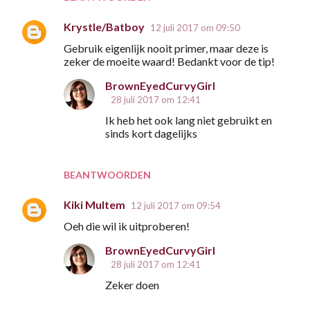
Krystle/Batboy
12 juli 2017 om 09:50
Gebruik eigenlijk nooit primer, maar deze is
zeker de moeite waard! Bedankt voor de tip!
BrownEyedCurvyGirl
28 juli 2017 om 12:41
Ik heb het ook lang niet gebruikt en
sinds kort dagelijks
BEANTWOORDEN
Kiki Multem
12 juli 2017 om 09:54
Oeh die wil ik uitproberen!
BrownEyedCurvyGirl
28 juli 2017 om 12:41
Zeker doen