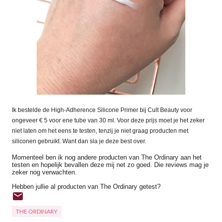
Ik bestelde de High-Adherence Silicone Primer bij Cult Beauty voor
ongeveer € 5 voor ene tube van 30 ml. Voor deze prijs moet je het zeker
niet laten om het eens te testen, tenzij je niet graag producten met
siliconen gebruikt. Want dan sla je deze best over.
Momenteel ben ik nog andere producten van The Ordinary aan het
testen en hopelijk bevallen deze mij net zo goed. Die reviews mag je
zeker nog verwachten.
Hebben jullie al producten van The Ordinary getest?
THE ORDINARY