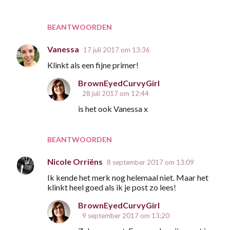
BEANTWOORDEN
Vanessa
17 juli 2017 om 13:36
Klinkt als een fijne primer!
BrownEyedCurvyGirl
28 juli 2017 om 12:44
is het ook Vanessa x
BEANTWOORDEN
Nicole Orriëns
8 september 2017 om 13:09
Ik kende het merk nog helemaal niet. Maar het
klinkt heel goed als ik je post zo lees!
BrownEyedCurvyGirl
9 september 2017 om 13:20