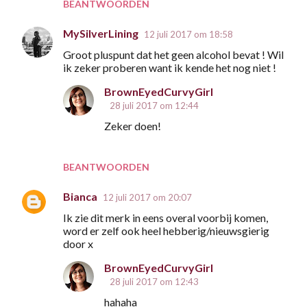
BEANTWOORDEN
MySilverLining
12 juli 2017 om 18:58
Groot pluspunt dat het geen alcohol bevat ! Wil
ik zeker proberen want ik kende het nog niet !
BrownEyedCurvyGirl
28 juli 2017 om 12:44
Zeker doen!
BEANTWOORDEN
Bianca
12 juli 2017 om 20:07
Ik zie dit merk in eens overal voorbij komen,
word er zelf ook heel hebberig/nieuwsgierig
door x
BrownEyedCurvyGirl
28 juli 2017 om 12:43
hahaha