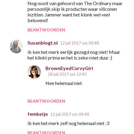
Nog nooit van gehoord van The Ordinary maar
persoonlijk skip ik producten waar siliconen
inzitten. Jammer want het klonk wel veel
belovend!
BEANTWOORDEN
Susanblogt.nl
12 juli 2017 om 09:48
Ik ken het merk eerlijk gezegd nog niet! Maar
het klinkt prima en het is zeke rniet duur :)
BrownEyedCurvyGirl
28 juli 2017 om 12:45
Nee helemaal niet
BEANTWOORDEN
femketje
12 juli 2017 om 09:48
Ik ken het merk zelf nog helemaal niet :3
BEANTWOORDEN