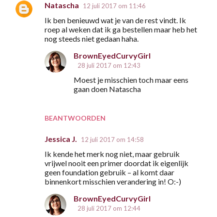
Natascha
12 juli 2017 om 11:46
Ik ben benieuwd wat je van de rest vindt. Ik
roep al weken dat ik ga bestellen maar heb het
nog steeds niet gedaan haha.
BrownEyedCurvyGirl
28 juli 2017 om 12:43
Moest je misschien toch maar eens
gaan doen Natascha
BEANTWOORDEN
Jessica J.
12 juli 2017 om 14:58
Ik kende het merk nog niet, maar gebruik
vrijwel nooit een primer doordat ik eigenlijk
geen foundation gebruik – al komt daar
binnenkort misschien verandering in! O:-)
BrownEyedCurvyGirl
28 juli 2017 om 12:44