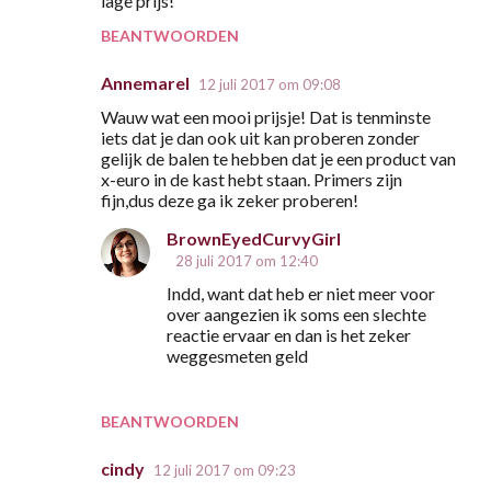
lage prijs!
BEANTWOORDEN
Annemarel
12 juli 2017 om 09:08
Wauw wat een mooi prijsje! Dat is tenminste
iets dat je dan ook uit kan proberen zonder
gelijk de balen te hebben dat je een product van
x-euro in de kast hebt staan. Primers zijn
fijn,dus deze ga ik zeker proberen!
BrownEyedCurvyGirl
28 juli 2017 om 12:40
Indd, want dat heb er niet meer voor
over aangezien ik soms een slechte
reactie ervaar en dan is het zeker
weggesmeten geld
BEANTWOORDEN
cindy
12 juli 2017 om 09:23