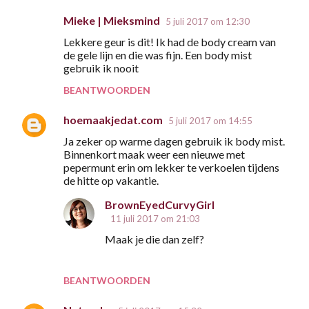
Mieke | Mieksmind
5 juli 2017 om 12:30
Lekkere geur is dit! Ik had de body cream van
de gele lijn en die was fijn. Een body mist
gebruik ik nooit
BEANTWOORDEN
hoemaakjedat.com
5 juli 2017 om 14:55
Ja zeker op warme dagen gebruik ik body mist.
Binnenkort maak weer een nieuwe met
pepermunt erin om lekker te verkoelen tijdens
de hitte op vakantie.
BrownEyedCurvyGirl
11 juli 2017 om 21:03
Maak je die dan zelf?
BEANTWOORDEN