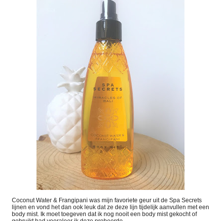
Coconut Water & Frangipani was mijn favoriete geur uit de Spa Secrets
lijnen en vond het dan ook leuk dat ze deze lijn tijdelijk aanvullen met een
body mist. Ik moet toegeven dat ik nog nooit een body mist gekocht of