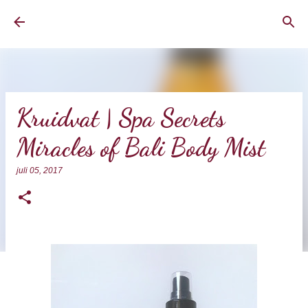
Doorgaan naar hoofdcontent
BrownEyedCurvyGirl
Kruidvat | Spa Secrets
Miracles of Bali Body Mist
juli 05, 2017