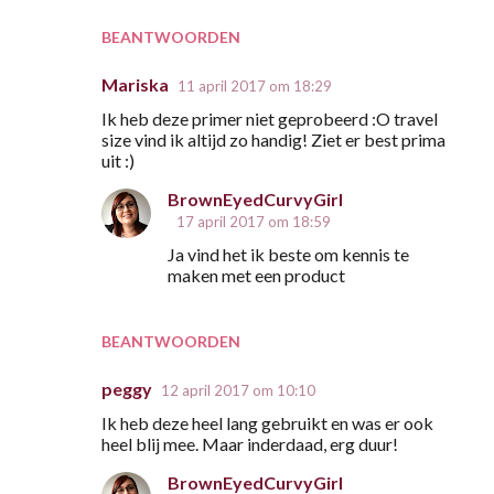
BEANTWOORDEN
Mariska
11 april 2017 om 18:29
Ik heb deze primer niet geprobeerd :O travel
size vind ik altijd zo handig! Ziet er best prima
uit :)
BrownEyedCurvyGirl
17 april 2017 om 18:59
Ja vind het ik beste om kennis te
maken met een product
BEANTWOORDEN
peggy
12 april 2017 om 10:10
Ik heb deze heel lang gebruikt en was er ook
heel blij mee. Maar inderdaad, erg duur!
BrownEyedCurvyGirl