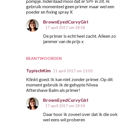
pompje. Inderdaad mooi dat er SPF in zit. Ik
gebruik momenteel geen primer maar wel een
poeder en fixing spray X
BrownEyedCurvyGirl
17 april 2017 om 18:58
De primer is echt heel zacht. Alleen zo
jammer van de prijs x
BEANTWOORDEN
TypischKim
11 april 2017 om 13:03
Klinkt goed. Ik kan niet zonder primer. Op dit
moment gebruik ik de gehypte Nivea
Aftershave Balm als primer!
BrownEyedCurvyGirl
17 april 2017 om 18:54
Daar hoor ik zoveel over dat ik die ook
wel eens wil proberen