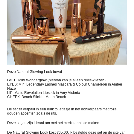
Deze Natural Glowing Look bevat:
FACE: Mini Wonderglow (hiervan kan je al een review lezen)
EYES: Mini Legendary Lashes Mascara & Colour Chameleon in Amber
Haze
LIP: Matte Revolution Lipstick in Very Victoria
CHEEK: Beach Stick in Moon Beach
De set zit verpakt in een leuk toilettasje in het donkerpaars met roze
gouden accenten zoals de rits.
Deze setjes zijn ideaal om met het merk kennis te maken.
De Natural Glowing Look kost €65,00. Ik bestelde deze set op de site van