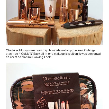
Charlotte Tilbury is één van mijn favoriete makeup merken. Onlangs
bracht ze 4 Quick 'N' Easy all-in-one makeup kits uit en ik was benieuwd
en kocht de Natural Glowing Look.