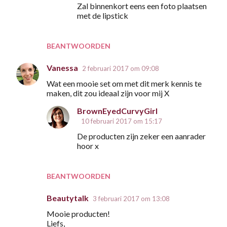
Zal binnenkort eens een foto plaatsen
s
met de lipstick
BEANTWOORDEN
Vanessa
2 februari 2017 om 09:08
Wat een mooie set om met dit merk kennis te
maken, dit zou ideaal zijn voor mij X
BrownEyedCurvyGirl
10 februari 2017 om 15:17
De producten zijn zeker een aanrader
hoor x
BEANTWOORDEN
Beautytalk
3 februari 2017 om 13:08
Mooie producten!
Liefs,