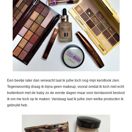
Een beetje later dan verwacht laat ik jullie toch nog mijn kerstlook zien.
Tegenwoordig draag ik bijna geen makeup, vooral omdat ik toch niet echt
buitenkom met de baby zo de eerste dagen maar voor kerstavond besloot
ik om me toch op te maken. Vandaag laat ik jullie zien welke producten ik
gebruikt heb.