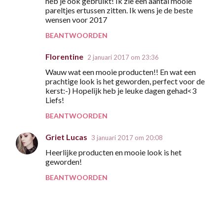
heb je ook gebruikt! Ik zie een aantal mooie
pareltjes ertussen zitten. Ik wens je de beste
wensen voor 2017
BEANTWOORDEN
Florentine
2 januari 2017 om 23:36
Wauw wat een mooie producten!! En wat een
prachtige look is het geworden, perfect voor de
kerst:-) Hopelijk heb je leuke dagen gehad<3
Liefs!
BEANTWOORDEN
Griet Lucas
3 januari 2017 om 20:08
Heerlijke producten en mooie look is het
geworden!
BEANTWOORDEN