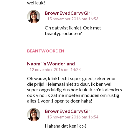
wel leuk!
BrownEyedCurvyGirl
15 november 2016 om 16:53
Oh dat wist ik niet. Ook met
beautyproducten?
BEANTWOORDEN
Naomi in Wonderland
12 november 2016 om 14:23
Oh wauw, klinkt echt super goed, zeker voor
die prijs! Helemaal niet zo duur. Ik ben wel
super ongeduldig dus hoe leuk ik zo'n kalenders
ook vind, ik zal me moeten inhouden om rustig
alles 1 voor 1 open te doen haha!
BrownEyedCurvyGirl
15 november 2016 om 16:54
Hahaha dat ken ik :-)