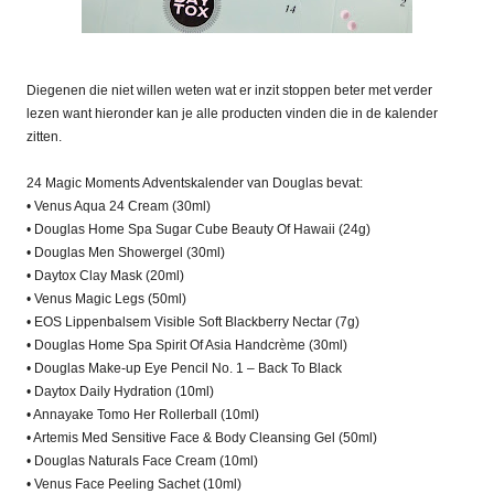
Diegenen die niet willen weten wat er inzit stoppen beter met verder
lezen want hieronder kan je alle producten vinden die in de kalender
zitten.
24 Magic Moments Adventskalender van Douglas bevat:
• Venus Aqua 24 Cream (30ml)
• Douglas Home Spa Sugar Cube Beauty Of Hawaii (24g)
• Douglas Men Showergel (30ml)
• Daytox Clay Mask (20ml)
• Venus Magic Legs (50ml)
• EOS Lippenbalsem Visible Soft Blackberry Nectar (7g)
• Douglas Home Spa Spirit Of Asia Handcrème (30ml)
• Douglas Make-up Eye Pencil No. 1 – Back To Black
• Daytox Daily Hydration (10ml)
• Annayake Tomo Her Rollerball (10ml)
• Artemis Med Sensitive Face & Body Cleansing Gel (50ml)
• Douglas Naturals Face Cream (10ml)
• Venus Face Peeling Sachet (10ml)