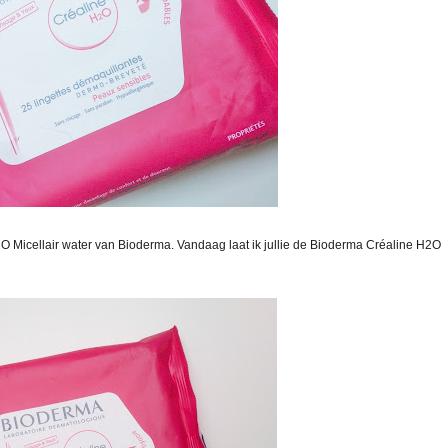
 Micellair water van Bioderma. Vandaag laat ik jullie de
Bioderma Créaline H2O