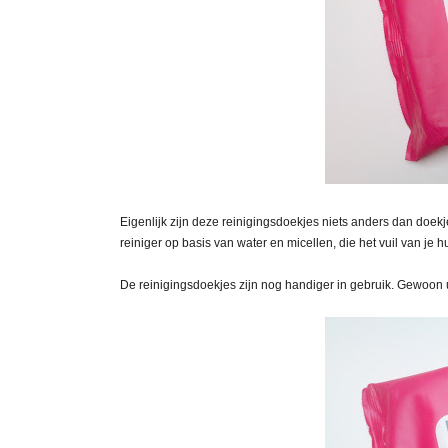
Eigenlijk zijn deze reinigingsdoekjes niets anders dan doekj
reiniger op basis van water en micellen, die het vuil van je h
De reinigingsdoekjes zijn nog handiger in gebruik. Gewoon ui