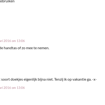
 gebruiken
ari 2016 om 13:06
 de handtas of zo mee te nemen.
t soort doekjes eigenlijk bijna niet. Tenzij ik op vakantie ga. -x-
ari 2016 om 13:06