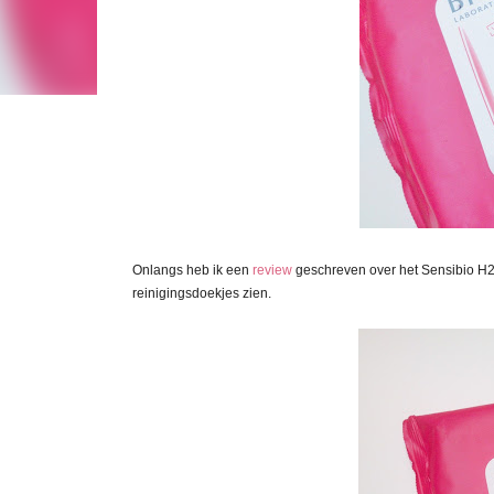
Onlangs heb ik een
review
geschreven over het Sensibio H2O
reinigingsdoekjes
zien.