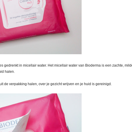
es gedrenkt in micellair water. Het micellair water van Bioderma is een zachte, mild
uid halen.
t de verpakking halen, over je gezicht wrijven en je huid is gereinigd.