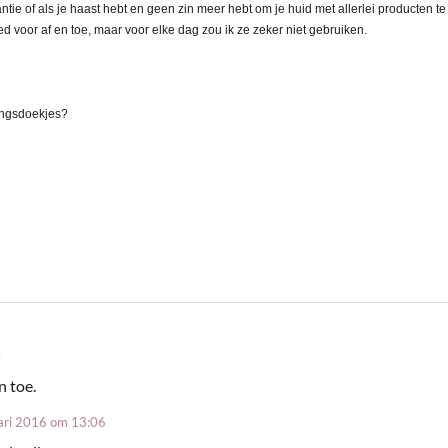
tie of als je haast hebt en geen zin meer hebt om je huid met allerlei producten te
d voor af en toe, maar voor elke dag zou ik ze zeker niet gebruiken.
gingsdoekjes?
0
n toe.
ari 2016 om 13:06