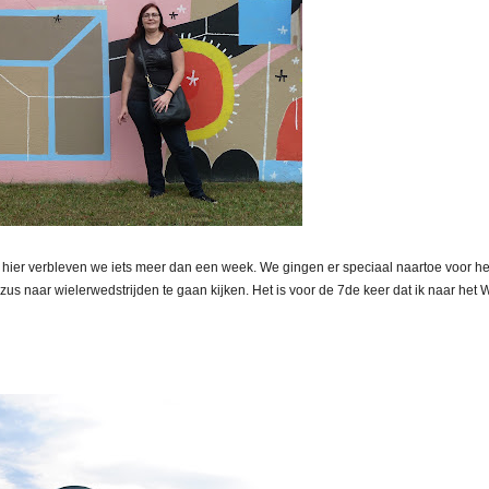
en hier verbleven we iets meer dan een week. We gingen er speciaal naartoe voor h
us naar wielerwedstrijden te gaan kijken. Het is voor de 7de keer dat ik naar het 