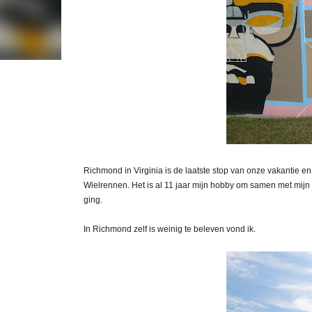
Richmond in Virginia is de laatste stop van onze vakantie 
Wielrennen. Het is al 11 jaar mijn hobby om samen met mijn z
ging.
In Richmond zelf is weinig te beleven vond ik.