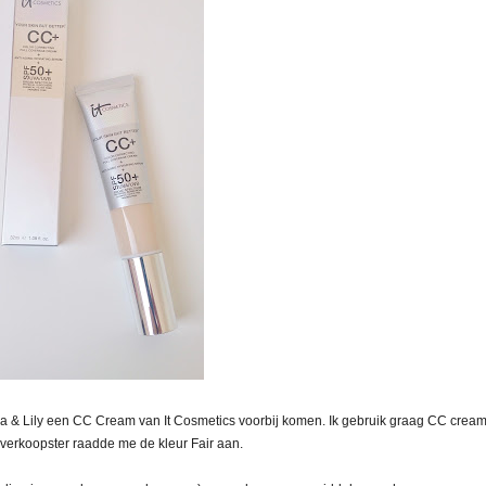
na & Lily een CC Cream van It Cosmetics voorbij komen. Ik gebruik graag CC crea
e verkoopster raadde me de kleur Fair aan.