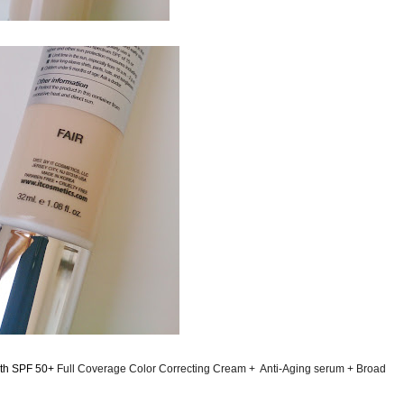
th SPF 50+
Full Coverage Color Correcting Cream + Anti-Aging serum + Broad