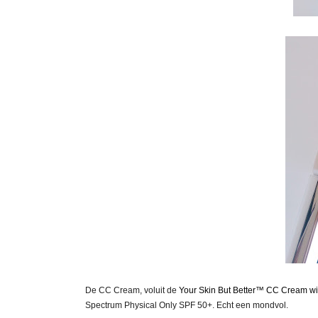
De CC Cream, voluit de
Your Skin But Better™ CC Cream wi
Spectrum Physical Only SPF 50+.
Echt een mondvol.