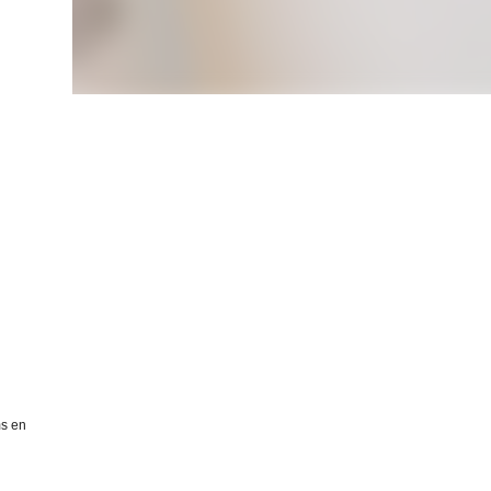
ms en