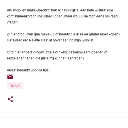
Als shop- en make-upaddict heb ik natuurlijk al een hele wishlist (die
komt binnenkort online) klaar liggen, maar wou jullie toch eens om raad
vragen.
Zijn er producten qua make-up of beauty die ik zeker ginder moet kopen?
Het Lorac Pro Palette staat al bovenaan op mijn wishlist.
Of zijn er andere dingen, zoals winkels, bezienswaardigheden of
eetgelegenheden die jullie mij kunnen aanraden?
Alvast bedankt voor de tips!
TRAVEL