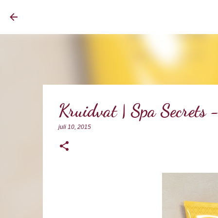
BrownEyedCurvyGirl
Kruidvat | Spa Secrets -
juli 10, 2015