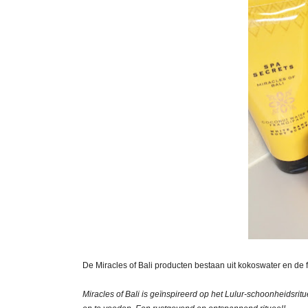
De Miracles of Bali producten bestaan uit kokoswater en de 
Miracles of Bali is geïnspireerd op het Lulur-schoonheidsritue