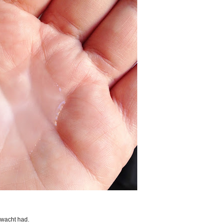
rwacht had.