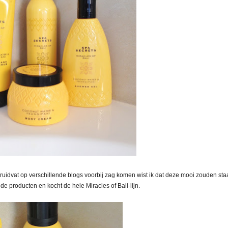
Kruidvat op verschillende blogs voorbij zag komen wist ik dat deze mooi zouden sta
e producten en kocht de hele Miracles of Bali-lijn.