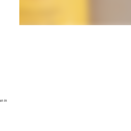
an in