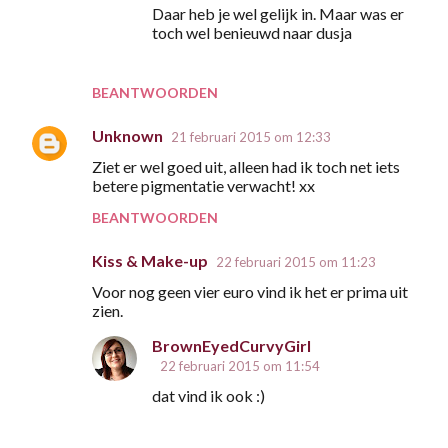
Daar heb je wel gelijk in. Maar was er
e
toch wel benieuwd naar dusja
s
BEANTWOORDEN
Unknown
21 februari 2015 om 12:33
Ziet er wel goed uit, alleen had ik toch net iets
betere pigmentatie verwacht! xx
BEANTWOORDEN
Kiss & Make-up
22 februari 2015 om 11:23
Voor nog geen vier euro vind ik het er prima uit
zien.
BrownEyedCurvyGirl
22 februari 2015 om 11:54
dat vind ik ook :)