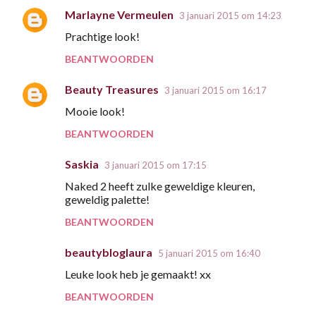
Marlayne Vermeulen
3 januari 2015 om 14:23
Prachtige look!
BEANTWOORDEN
Beauty Treasures
3 januari 2015 om 16:17
Mooie look!
BEANTWOORDEN
Saskia
3 januari 2015 om 17:15
Naked 2 heeft zulke geweldige kleuren,
geweldig palette!
BEANTWOORDEN
beautybloglaura
5 januari 2015 om 16:40
Leuke look heb je gemaakt! xx
BEANTWOORDEN