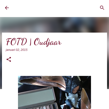
Doorgaan naar hoofdcontent
BrownEyedCurvyGirl
FOTD | Oudjaar
januari 02, 2015