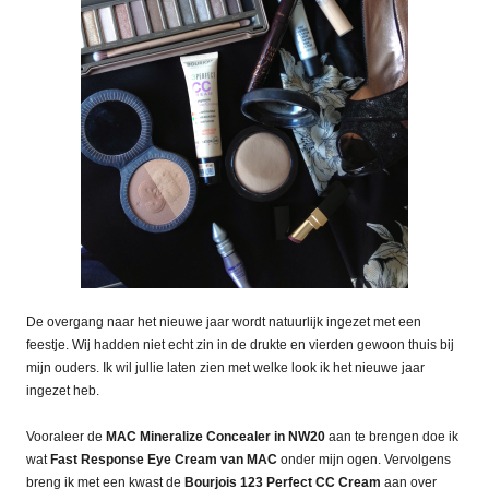
De overgang naar het nieuwe jaar wordt natuurlijk ingezet met een
feestje. Wij hadden niet echt zin in de drukte en vierden gewoon thuis bij
mijn ouders. Ik wil jullie laten zien met welke look ik het nieuwe jaar
ingezet heb.
Vooraleer de
MAC Mineralize Concealer in NW20
aan te brengen doe ik
wat
Fast Response Eye Cream van MAC
onder mijn ogen. Vervolgens
b
reng ik met een kwast de
Bourjois 123 Perfect CC Cream
aan over