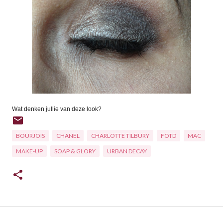
Wat denken jullie van deze look?
BOURJOIS
CHANEL
CHARLOTTE TILBURY
FOTD
MAC
MAKE-UP
SOAP & GLORY
URBAN DECAY