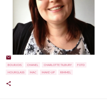
BOURJOIS
CHANEL
CHARLOTTE TILBURY
FOTD
HOURGLASS
MAC
MAKE-UP
RIMMEL