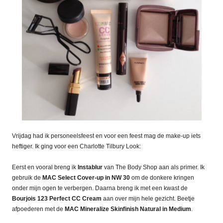
Vrijdag had ik personeelsfeest en voor een feest mag de make-up iets
heftiger. Ik ging voor een Charlotte Tilbury Look:
Eerst en vooral breng ik
Instablur
van The Body Shop aan als primer. Ik
gebruik de
MAC Select Cover-up in NW 30
om de donkere kringen
onder mijn ogen te verbergen. Daarna breng ik met een kwast de
Bourjois 123 Perfect CC Cream
aan over mijn hele gezicht. Beetje
afpoederen met de
MAC Mineralize Skinfinish Natural in Medium
.