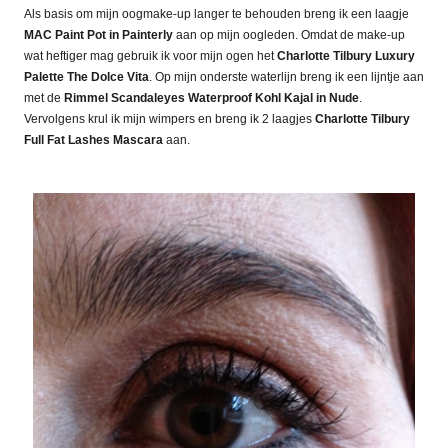
Als basis om mijn oogmake-up langer te behouden breng ik een laagje
MAC Paint Pot in Painterly
aan op mijn oogleden. Omdat de make-up
wat heftiger mag gebruik ik voor mijn ogen het
Charlotte Tilbury Luxury
Palette The Dolce Vita
. Op mijn onderste waterlijn breng ik een lijntje aan
met de
Rimmel Scandaleyes Waterproof Kohl Kajal in Nude
.
Vervolgens krul ik mijn wimpers en breng ik 2 laagjes
Charlotte Tilbury
Full Fat Lashes Mascara
aan.